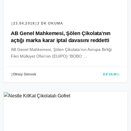
23.04.2018
3 DK OKUMA
AB Genel Mahkemesi, Şölen Çikolata'nın
açtığı marka karar iptal davasını reddetti
AB Genel Mahkemesi, Şölen Çikolata’nın Avrupa Birliği
Fikri Mülkiyet Ofisi’nin (EUIPO) “BOBO …
Oktay Simsek
DEVAMI
MARKALAR