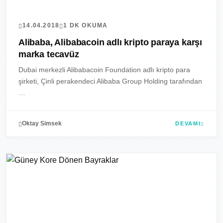
14.04.2018
1 DK OKUMA
Alibaba, Alibabacoin adlı kripto paraya karşı
marka tecavüz
Dubai merkezli Alibabacoin Foundation adlı kripto para
şirketi, Çinli perakendeci Alibaba Group Holding tarafından
…
Oktay Simsek
DEVAMI
SINAI MULKIYET