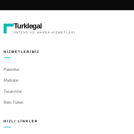
Turklegal
PATENT VE MARKA HIZMETLERI
HIZMETLERIMIZ
Patentler
Markalar
Tasarımlar
Bitki Türleri
HIZLI LINKLER