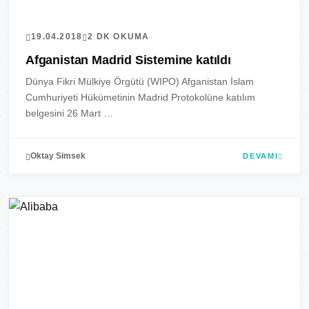
19.04.2018
2 DK OKUMA
Afganistan Madrid Sistemine katıldı
Dünya Fikri Mülkiye Örgütü (WIPO) Afganistan İslam
Cumhuriyeti Hükümetinin Madrid Protokolüne katılım
belgesini 26 Mart …
Oktay Simsek
DEVAMI
SINAI MULKIYET