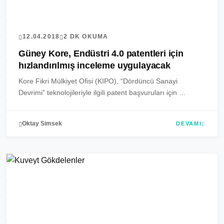
12.04.2018
2 DK OKUMA
Güney Kore, Endüstri 4.0 patentleri için
hızlandırılmış inceleme uygulayacak
Kore Fikri Mülkiyet Ofisi (KIPO), “Dördüncü Sanayi
Devrimi” teknolojileriyle ilgili patent başvuruları için …
Oktay Simsek
DEVAMI
PATENTLER