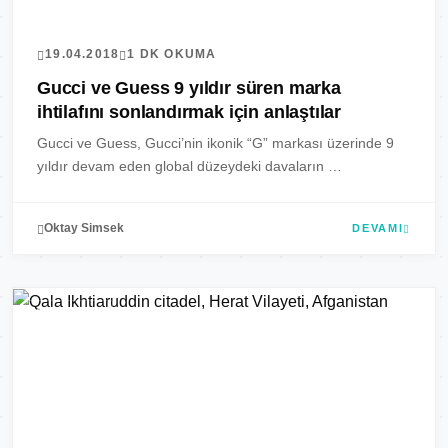
19.04.2018
1 DK OKUMA
Gucci ve Guess 9 yıldır süren marka
ihtilafını sonlandırmak için anlaştılar
Gucci ve Guess, Gucci’nin ikonik “G” markası üzerinde 9
yıldır devam eden global düzeydeki davaların …
Oktay Simsek
DEVAMI
MARKALAR