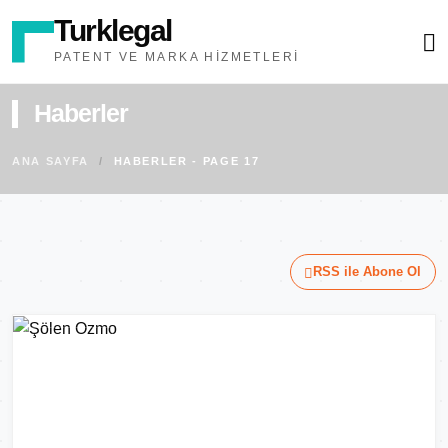
Turklegal
PATENT VE MARKA HIZMETLERI
Haberler
ANA SAYFA
HABERLER - PAGE 17
RSS ile Abone Ol
MARKALAR