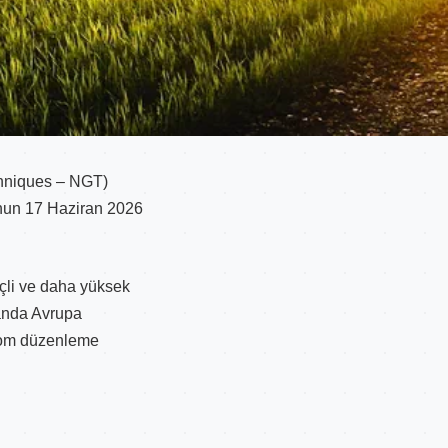
chniques – NGT)
nun 17 Haziran 2026
nçli ve daha yüksek
manda Avrupa
enom düzenleme