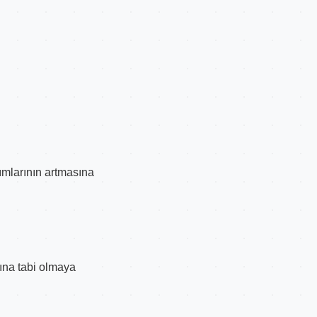
rımlarının artmasına
ına tabi olmaya