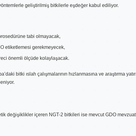
ntemlerle geliştirilmiş bitkilerle eşdeğer kabul ediliyor.
prosedürüne tabi olmayacak,
O etiketlemesi gerekmeyecek,
reci önemli ölçüde kolaylaşacak.
a’daki bitki ıslah çalışmalarının hızlanmasına ve araştırma yatı
eniyor.
ik değişiklikler içeren NGT-2 bitkileri ise mevcut GDO mevzuat