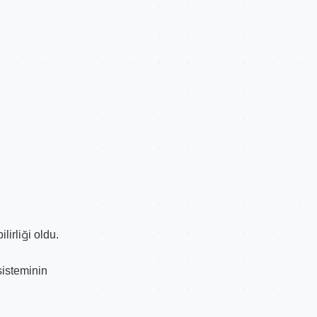
lirliği oldu.
sisteminin