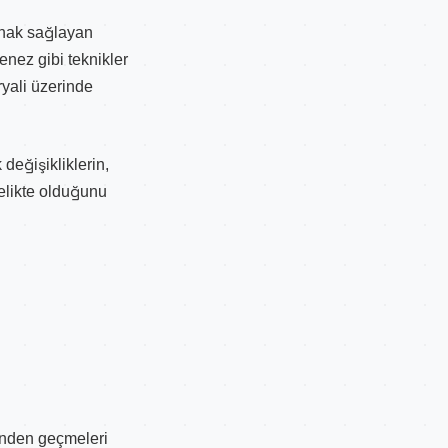
anak sağlayan
enez gibi teknikler
ryali üzerinde
değişikliklerin,
elikte olduğunu
ründen geçmeleri