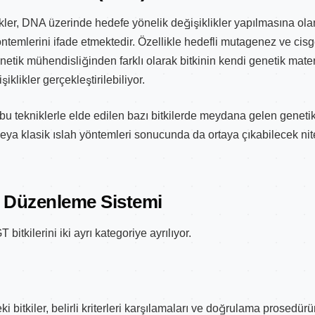
ler, DNA üzerinde hedefe yönelik değişiklikler yapılmasına ol
öntemlerini ifade etmektedir. Özellikle hedefli mutagenez ve cisg
netik mühendisliğinden farklı olarak bitkinin kendi genetik mate
klikler gerçekleştirilebiliyor.
 tekniklerle elde edilen bazı bitkilerde meydana gelen genetik 
eya klasik ıslah yöntemleri sonucunda da ortaya çıkabilecek nit
i Düzenleme Sistemi
itkilerini iki ayrı kategoriye ayrılıyor.
i bitkiler, belirli kriterleri karşılamaları ve doğrulama prosedü