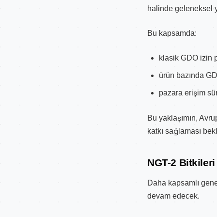
halinde geleneksel yö
Bu kapsamda:
klasik GDO izin 
ürün bazında GD
pazara erişim sü
Bu yaklaşımın, Avrup
katkı sağlaması bekl
NGT-2 Bitkileri
Daha kapsamlı genet
devam edecek.