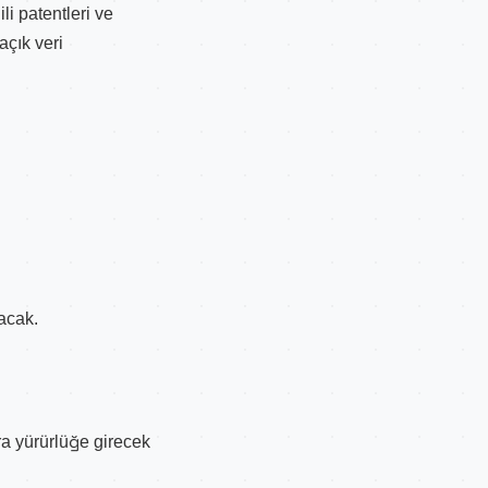
li patentleri ve
açık veri
acak.
a yürürlüğe girecek