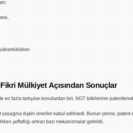
an;
mesi,
yükümlülükleri
 Fikri Mülkiyet Açısından Sonuçlar
n fazla tartışılan konulardan biri, NGT bitkilerinin patentlenebi
 yasağına ilişkin öneriler kabul edilmedi. Bunun yerine, patent 
irken şeffaflığı artıran bazı mekanizmalar getirildi.