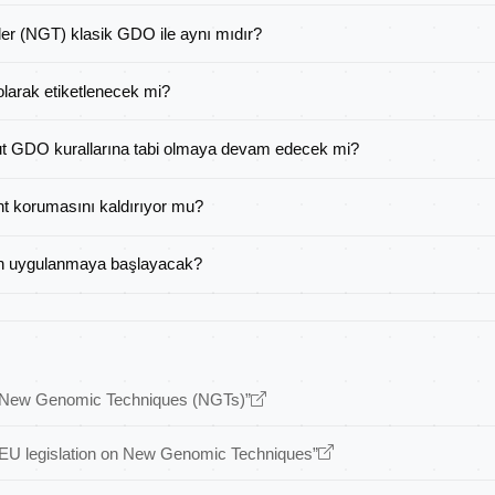
er (NGT) klasik GDO ile aynı mıdır?
olarak etiketlenecek mi?
ut GDO kurallarına tabi olmaya devam edecek mi?
t korumasını kaldırıyor mu?
 uygulanmaya başlayacak?
“New Genomic Techniques (NGTs)”
“EU legislation on New Genomic Techniques”