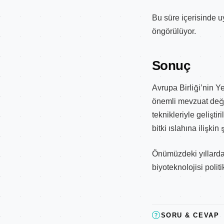
Bu süre içerisinde u
öngörülüyor.
Sonuç
Avrupa Birliği’nin Y
önemli mevzuat değiş
teknikleriyle geliştir
bitki ıslahına ilişki
Önümüzdeki yıllarda 
biyoteknolojisi polit
SORU & CEVAP