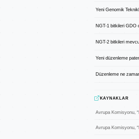
Yeni Genomik Teknikl
NGT-1 bitkileri GDO 
NGT-2 bitkileri mevc
Yeni düzenleme paten
Düzenleme ne zaman
KAYNAKLAR
Avrupa Komisyonu
, 
Avrupa Komisyonu
, 